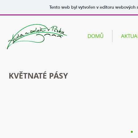
Tento web byl vytvořen v editoru webových
DOMŮ
AKTUA
KVĚTNATÉ PÁSY