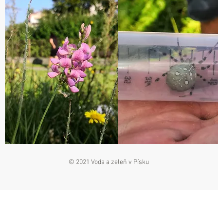
© 2021 Voda a zeleň v Písku